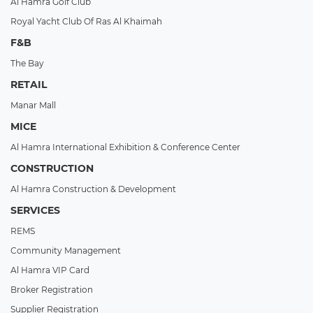
Al Hamra Golf Club
Royal Yacht Club Of Ras Al Khaimah
F&B
The Bay
RETAIL
Manar Mall
MICE
Al Hamra International Exhibition & Conference Center
CONSTRUCTION
Al Hamra Construction & Development
SERVICES
REMS
Community Management
Al Hamra VIP Card
Broker Registration
Supplier Registration