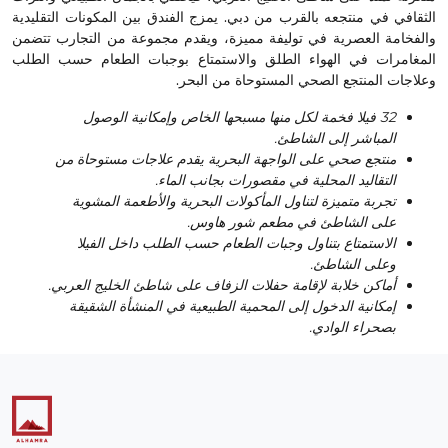
الثقافي في منتجعه بالقرب من دبي. يمزج الفندق بين المكونات التقليدية
والفخامة العصرية في توليفة مميزة، ويقدم مجموعة من التجارب تتضمن
المغامرات في الهواء الطلق والاستمتاع بوجبات الطعام حسب الطلب
وعلاجات المنتجع الصحي المستوحاة من البحر.
32 فيلا فخمة لكل منها مسبحها الخاص وإمكانية الوصول
المباشر إلى الشاطئ.
منتجع صحي على الواجهة البحرية يقدم علاجات مستوحاة من
التقاليد المحلية في مقصورات بجانب الماء.
تجربة متميزة لتناول المأكولات البحرية والأطعمة المشوية
على الشاطئ في مطعم شور هاوس.
الاستمتاع بتناول وجبات الطعام حسب الطلب داخل الفيلا
وعلى الشاطئ.
أماكن خلابة لإقامة حفلات الزفاف على شاطئ الخليج العربي.
إمكانية الدخول إلى المحمية الطبيعية في المنشأة الشقيقة
بصحراء الوادي.