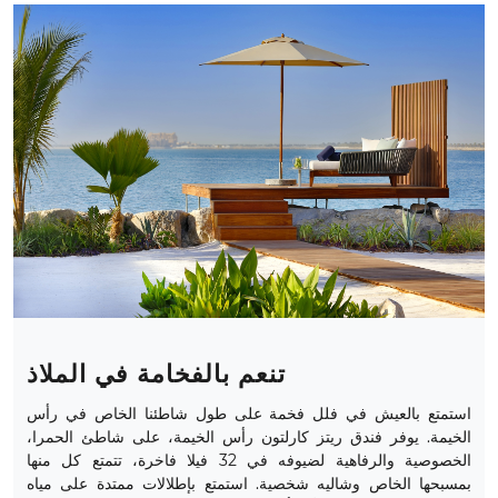
تنعم بالفخامة في الملاذ
استمتع بالعيش في فلل فخمة على طول شاطئنا الخاص في رأس
الخيمة. يوفر فندق ريتز كارلتون رأس الخيمة، على شاطئ الحمرا،
الخصوصية والرفاهية لضيوفه في 32 فيلا فاخرة، تتمتع كل منها
بمسبحها الخاص وشاليه شخصية. استمتع بإطلالات ممتدة على مياه