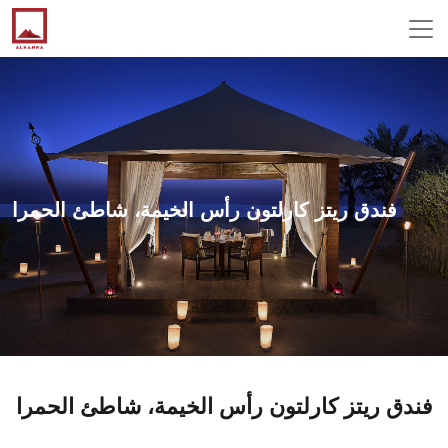
فندق ريتز كارلتون رأس الخيمة، شاطئ الحمرا
فندق ريتز كارلتون رأس الخيمة، شاطئ الحمرا