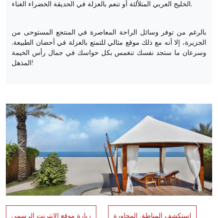
الخليج العربي المتلألئة أو تنعم بالعزلة في الحديقة الخضراء الغناء.
بالرغم من توفر وسائل الراحة المعاصرة في المنتجع المستوحى من
الجزيرة، إلا أنه مع ذلك موقع مثالي للتمتع بالعزلة في أحضان الطبيعة.
وسرعان ما ستجد نفسك تنغمس بكل حواسك في جمال رأس الخيمة
المذهل!
Previous
Next
استكشف المناطق المجاورة
زيارة موقع الإنترنت الرسمي