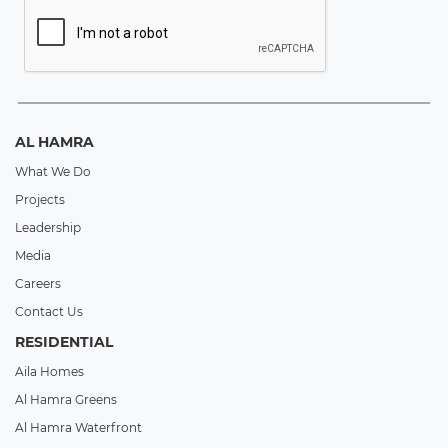
AL HAMRA
What We Do
Projects
Leadership
Media
Careers
Contact Us
RESIDENTIAL
Aila Homes
Al Hamra Greens
Al Hamra Waterfront