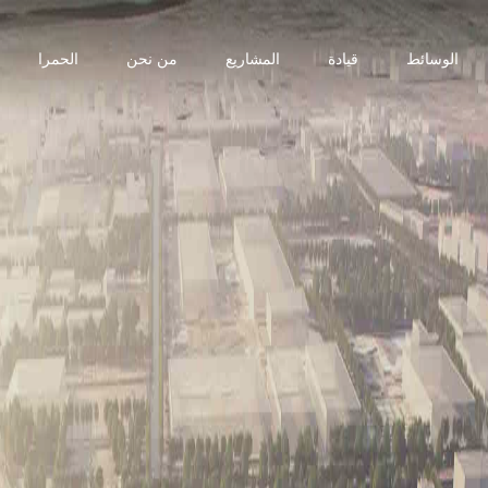
الوسائط
قيادة
المشاريع
من نحن
الحمرا