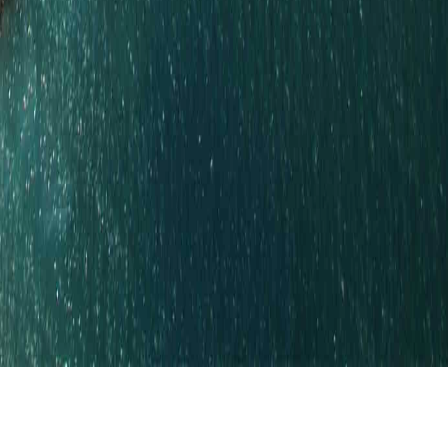
سعياً لتقديم نموذج عقاري جديد في إمارة رأ